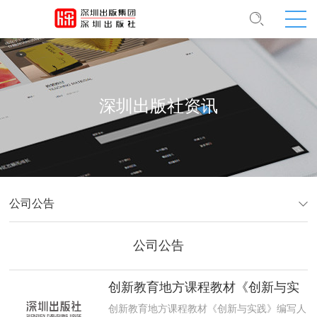
深圳出版社资讯
公司公告
公司公告
创新教育地方课程教材《创新与实
践》编写人员公示情况
创新教育地方课程教材《创新与实践》编写人