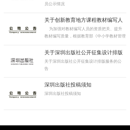
员公示情况
关于创新教育地方课程教材编写人
员情况的公示
为加强对教材编写人员的资质把关、提升
教材编写质量，根据教育部《中小学教材管理
办法》的规定，现将我社创新教育地方课程教
材编写人员的情况公示如下：
关于深圳出版社公开征集设计排版
服务的公告
关于深圳出版社公开征集设计排版服务的公
告
感谢排版公司及相关业务单位长期以来对我社
深圳出版社投稿须知
的关注和支持
深圳出版社投稿须知